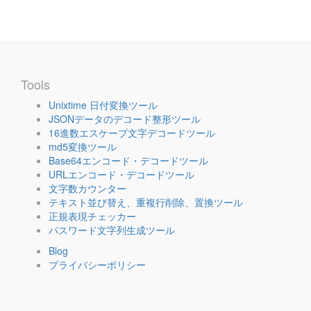
Tools
Unixtime 日付変換ツール
JSONデータのデコード整形ツール
16進数エスケープ文字デコードツール
md5変換ツール
Base64エンコード・デコードツール
URLエンコード・デコードツール
文字数カウンター
テキスト並び替え、重複行削除、置換ツール
正規表現チェッカー
パスワード文字列生成ツール
Blog
プライバシーポリシー